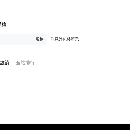
規格
規格
詳見外包裝所示
熱銷
全站排行