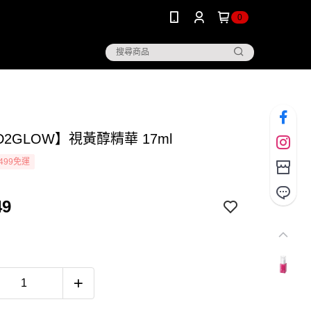
0
D2GLOW】視黃醇精華 17ml
499免運
49