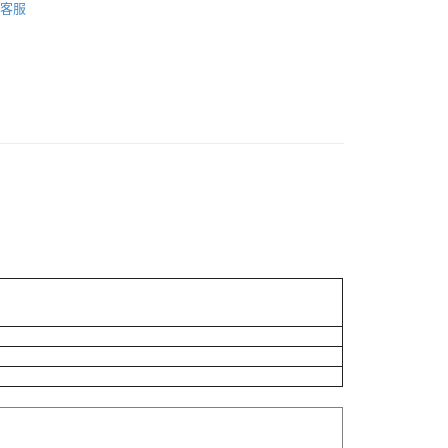
客服
貨付款［需3-5個工作天不含預購商品］
0，滿NT$499(含以上)免運費
11取貨［需3-5個工作天不含預購商品］
0，滿NT$499(含以上)免運費
-3個工作天不含預購商品］
00，滿NT$799(含以上)免運費