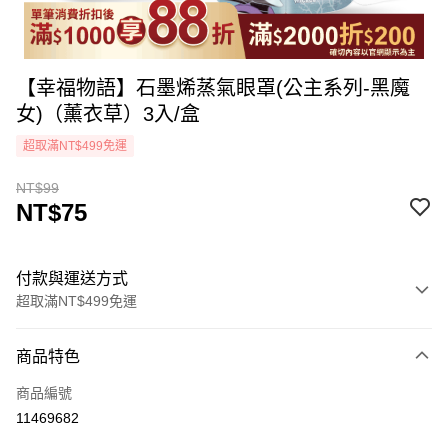
【幸福物語】石墨烯蒸氣眼罩(公主系列-黑魔
女)（薰衣草）3入/盒
超取滿NT$499免運
NT$99
NT$75
付款與運送方式
超取滿NT$499免運
付款方式
商品特色
icash Pay
商品編號
信用卡一次付款
11469682
超商取貨付款