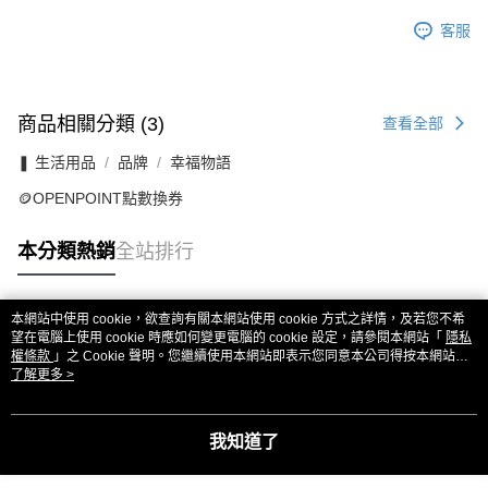
客服
商品相關分類 (3)
查看全部
❚ 生活用品
品牌
幸福物語
🪙OPENPOINT點數換券
本分類熱銷
全站排行
本網站中使用 cookie，欲查詢有關本網站使用 cookie 方式之詳情，及若您不希
熱門標籤
望在電腦上使用 cookie 時應如何變更電腦的 cookie 設定，請參閱本網站「
隱私
權條款
」之 Cookie 聲明。您繼續使用本網站即表示您同意本公司得按本網站使
用條款之 Cookie 聲明使用 cookie。
了解更多 >
我知道了