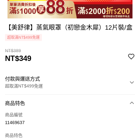
【美舒律】蒸氣眼罩（初戀金木犀）12片裝/盒
超取滿NT$499免運
NT$389
NT$349
付款與運送方式
超取滿NT$499免運
付款方式
商品特色
icash Pay
商品編號
信用卡一次付款
11469637
超商取貨付款
商品特色