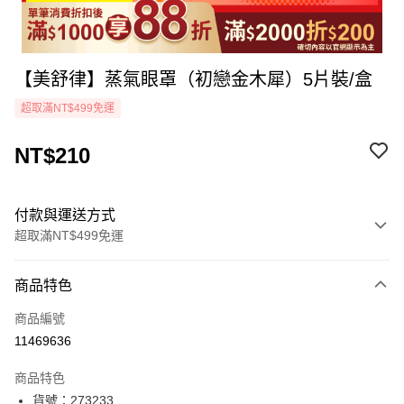
【美舒律】蒸氣眼罩（初戀金木犀）5片裝/盒
超取滿NT$499免運
NT$210
付款與運送方式
超取滿NT$499免運
付款方式
商品特色
icash Pay
商品編號
信用卡一次付款
11469636
超商取貨付款
商品特色
LINE Pay
貨號：273233