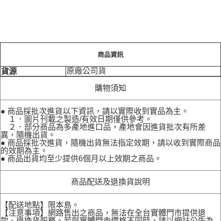
商品資訊
原廠公司貨
貨源
購物須知
● 商品採批次進貨以下資訊，請以實際收到實品為主。
１．圖片刊載之製造/有效日期僅供參考。
２．部分商品為多產地進口品，產地會因進貨批次有所差
異，隨機出貨。
● 商品採批次進貨，隨機出貨無法指定效期，請以收到實際商品
的效期為主。
● 商品出貨均至少提供6個月以上效期之商品。
商品配送及退換貨說明
【配送地點】限本島。
【注意事項】網路售出之商品，無法在全台實體門市提供退
款、退換貨服務。若與實體門市價格不同時，請以網站公告為