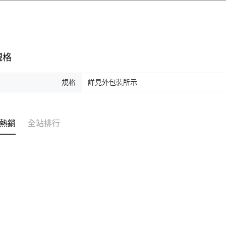
規格
規格
詳見外包裝所示
熱銷
全站排行