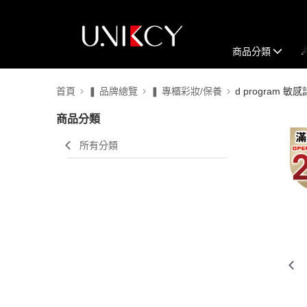
商品分類
首頁
❚ 品牌總覽
❚ 專櫃彩妝/保養
d program 敏
商品分類
所有分類