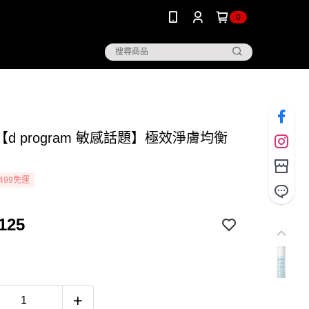
0
d program 敏感話題】極效淨膚均衡
499免運
125