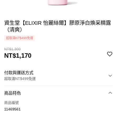
資生堂【ELIXIR 怡麗絲爾】膠原淨白煥采精露
（清爽）
超取滿NT$499免運
NT$1,300
NT$1,170
付款與運送方式
超取滿NT$499免運
付款方式
商品特色
icash Pay
商品編號
信用卡一次付款
11469561
超商取貨付款