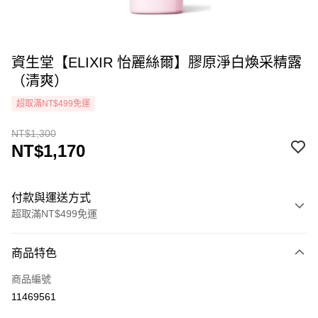
資生堂【ELIXIR 怡麗絲爾】膠原淨白煥采精露
（清爽）
超取滿NT$499免運
NT$1,300
NT$1,170
付款與運送方式
超取滿NT$499免運
付款方式
商品特色
icash Pay
商品編號
信用卡一次付款
11469561
超商取貨付款