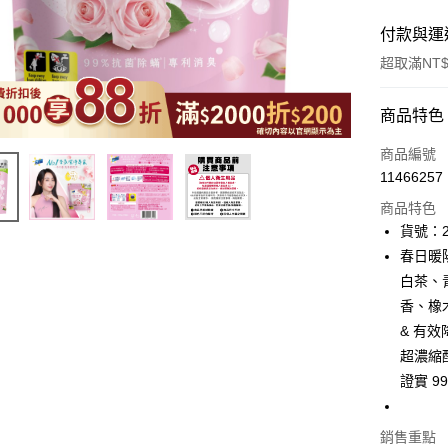
付款與運
超取滿NT$
付款方式
商品特色
icash Pay
商品編號
11466257
信用卡一
商品特色
超商取貨
貨號：2
春日暖
LINE Pay
白茶、
Apple Pay
香、橡
& 有效
街口支付
超濃縮配
悠遊付
證實 9
Google Pa
銷售重點