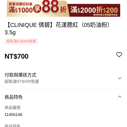
【CLINIQUE 倩碧】花漾腮紅（05奶油粉）
3.5g
超取滿NT$499免運
NT$700
付款與運送方式
超取滿NT$499免運
付款方式
商品特色
icash Pay
商品編號
信用卡一次付款
11456146
超商取貨付款
商品特色