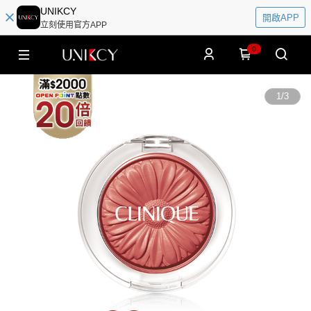
UNIKCY
開啟APP
立刻使用官方APP
0
1
/
3