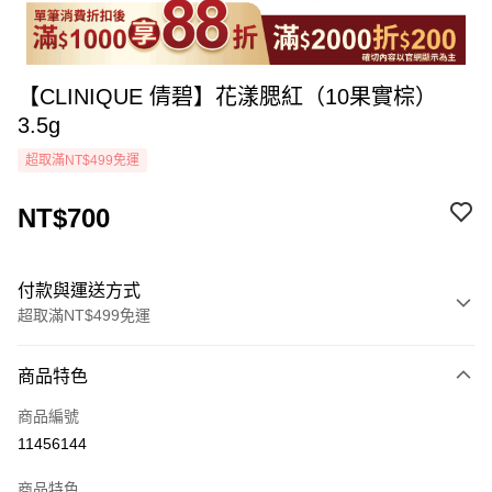
【CLINIQUE 倩碧】花漾腮紅（10果實棕）
3.5g
超取滿NT$499免運
NT$700
付款與運送方式
超取滿NT$499免運
付款方式
商品特色
icash Pay
商品編號
信用卡一次付款
11456144
超商取貨付款
商品特色