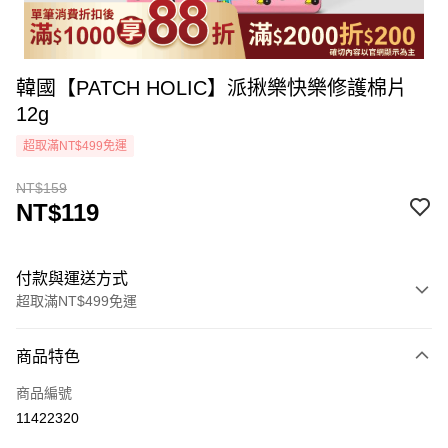
韓國【PATCH HOLIC】派揪樂快樂修護棉片
12g
超取滿NT$499免運
NT$159
NT$119
付款與運送方式
超取滿NT$499免運
付款方式
商品特色
icash Pay
商品編號
信用卡一次付款
11422320
超商取貨付款