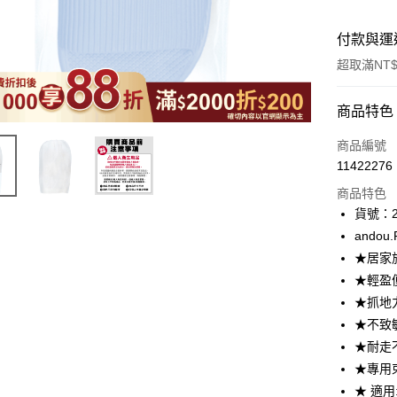
付款與運
超取滿NT$
付款方式
商品特色
icash Pay
商品編號
11422276
信用卡一
商品特色
超商取貨
貨號：2
ando
LINE Pay
★居家
Apple Pay
★輕盈
★抓地力
街口支付
★不致
悠遊付
★耐走
★專用
Google Pa
★ 適