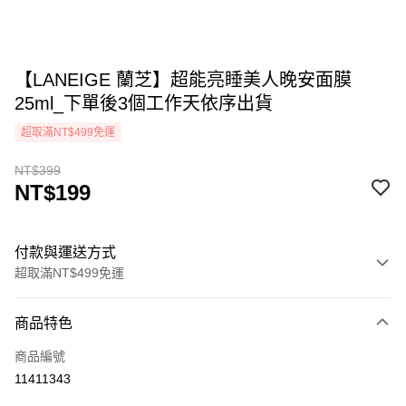
【LANEIGE 蘭芝】超能亮睡美人晚安面膜
25ml_下單後3個工作天依序出貨
超取滿NT$499免運
NT$399
NT$199
付款與運送方式
超取滿NT$499免運
付款方式
商品特色
icash Pay
商品編號
信用卡一次付款
11411343
超商取貨付款