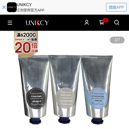
UNIKCY
開啟APP
立刻使用官方APP
0
1
/
7