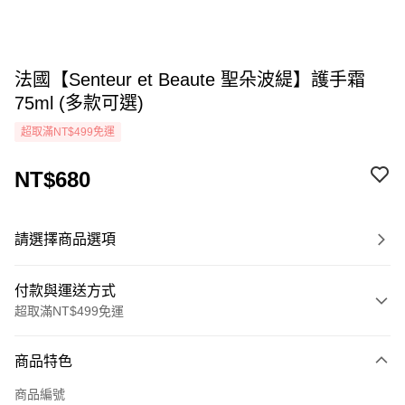
法國【Senteur et Beaute 聖朵波緹】護手霜
75ml (多款可選)
超取滿NT$499免運
NT$680
請選擇商品選項
付款與運送方式
超取滿NT$499免運
付款方式
商品特色
icash Pay
商品編號