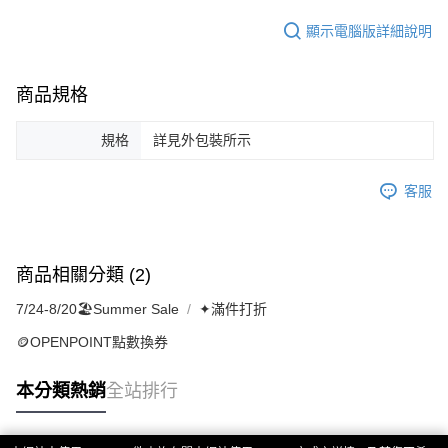
顯示電腦版詳細說明
商品規格
規格
詳見外包裝所示
客服
商品相關分類 (2)
7/24-8/20🏖️Summer Sale
✦滿件打折
🪙OPENPOINT點數換券
本分類熱銷
全站排行