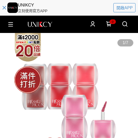
UNIKCY
開啟APP
立刻使用官方APP
0
1
/
7