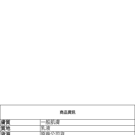
商品資訊
一般肌膚
膚質
乳液
質地
原廠公司貨
貨源