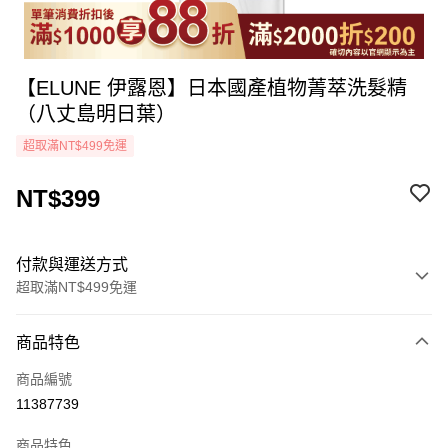
【ELUNE 伊露恩】日本國產植物菁萃洗髮精
（八丈島明日葉）
超取滿NT$499免運
NT$399
付款與運送方式
超取滿NT$499免運
付款方式
商品特色
icash Pay
商品編號
信用卡一次付款
11387739
超商取貨付款
商品特色