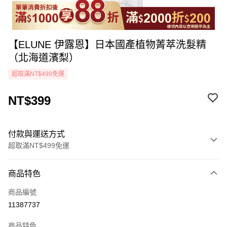
【ELUNE 伊露恩】日本國產植物菁萃洗髮精
（北海道濱梨）
超取滿NT$499免運
NT$399
付款與運送方式
超取滿NT$499免運
付款方式
商品特色
icash Pay
商品編號
信用卡一次付款
11387737
超商取貨付款
商品特色