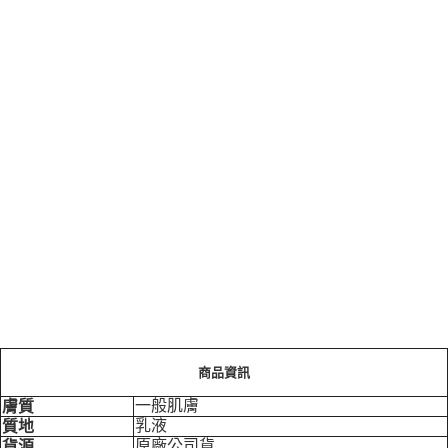
商品資訊
一般肌膚
膚質
乳液
質地
原廠公司貨
貨源