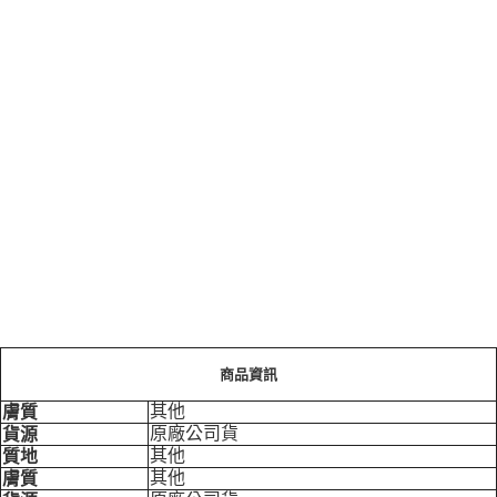
每筆NT$100，滿NT$799(含以上)免運費
商品資訊
其他
膚質
原廠公司貨
貨源
其他
質地
其他
膚質