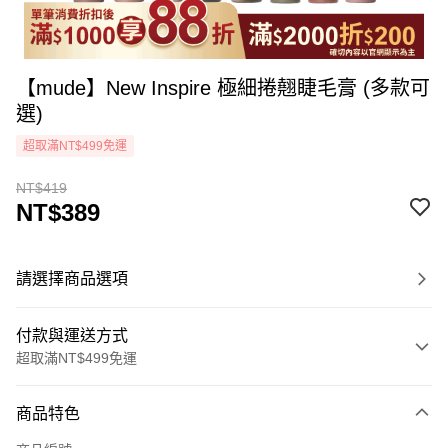
【mude】New Inspire 極細捲翹睫毛膏 (多款可
選)
超取滿NT$499免運
NT$419
NT$389
請選擇商品選項
付款與運送方式
超取滿NT$499免運
付款方式
商品特色
icash Pay