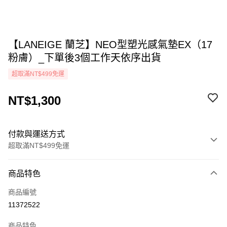
【LANEIGE 蘭芝】NEO型塑光感氣墊EX（17
粉膚）_下單後3個工作天依序出貨
超取滿NT$499免運
NT$1,300
付款與運送方式
超取滿NT$499免運
付款方式
商品特色
icash Pay
商品編號
信用卡一次付款
11372522
超商取貨付款
商品特色