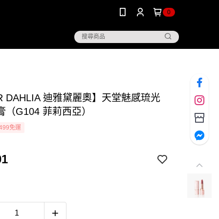
0
R DAHLIA 迪雅黛麗奧】天堂魅感琉光
膏（G104 菲莉西亞）
499免運
01