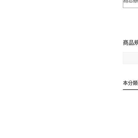
為您
商品
本分類