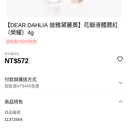
【DEAR DAHLIA 迪雅黛麗奧】花瓣液體腮紅
（榮耀）4g
超取滿NT$499免運
NT$650
NT$572
付款與運送方式
超取滿NT$499免運
付款方式
商品特色
icash Pay
商品編號
信用卡一次付款
11372504
超商取貨付款