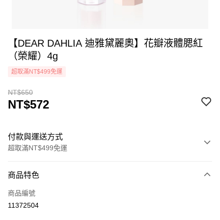
【DEAR DAHLIA 迪雅黛麗奧】花瓣液體腮紅
（榮耀）4g
超取滿NT$499免運
NT$650
NT$572
付款與運送方式
超取滿NT$499免運
付款方式
商品特色
icash Pay
商品編號
信用卡一次付款
11372504
超商取貨付款