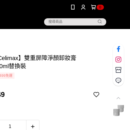
0
elimax】雙重屏障淨顏卸妝膏
50ml替換裝
499免運
49