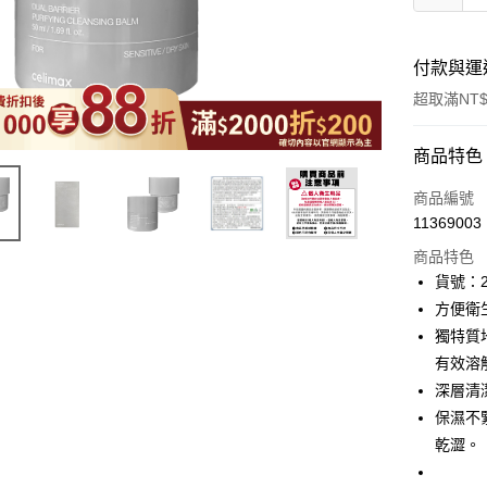
付款與運
超取滿NT$
付款方式
商品特色
icash Pay
商品編號
11369003
信用卡一
商品特色
超商取貨
貨號：2
方便衛
LINE Pay
獨特質
Apple Pay
有效溶
深層清
街口支付
保濕不
悠遊付
乾澀。
Google Pa