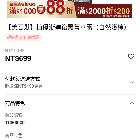
【美吾髮】植優漸進復黑菁華露（自然淺棕）
超取滿NT$499免運
NT$1,198
NT$699
付款與運送方式
超取滿NT$499免運
付款方式
商品特色
icash Pay
商品編號
信用卡一次付款
11369000
超商取貨付款
商品特色