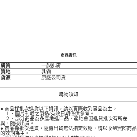
商品資訊
一般肌膚
膚質
乳霜
質地
原廠公司貨
貨源
購物須知
● 商品採批次進貨以下資訊，請以實際收到實品為主。
１．圖片刊載之製造/有效日期僅供參考。
２．部分商品為多產地進口品，產地會因進貨批次有所差
異，隨機出貨。
● 商品採批次進貨，隨機出貨無法指定效期，請以收到實際商品
的效期為主。