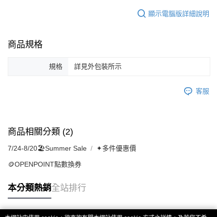
顯示電腦版詳細說明
商品規格
規格
詳見外包裝所示
客服
商品相關分類 (2)
7/24-8/20🏖️Summer Sale
✦多件優惠價
🪙OPENPOINT點數換券
本分類熱銷
全站排行