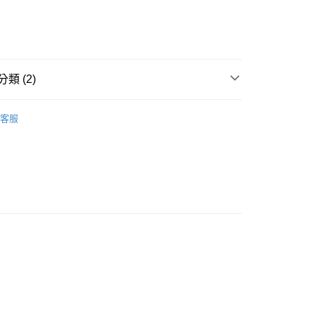
-3個工作天不含預購商品］
00，滿NT$799(含以上)免運費
類 (2)
POINT點數換券
客服
享優惠⚡