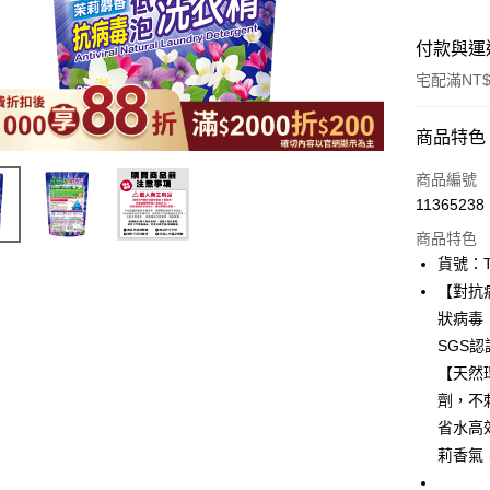
付款與運
宅配滿NT$
付款方式
商品特色
icash Pay
商品編號
11365238
信用卡一
商品特色
LINE Pay
貨號：T2
【對抗
Apple Pay
狀病毒
街口支付
SGS
【天然
悠遊付
劑，不
Google Pa
省水高
莉香氣