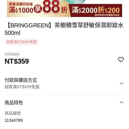
【BRINGGREEN】茶樹積雪草舒敏保濕卸妝水
500ml
超取滿NT$499免運
NT$499
NT$359
付款與運送方式
超取滿NT$499免運
付款方式
商品特色
icash Pay
商品編號
信用卡一次付款
11344789
超商取貨付款