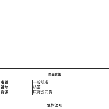
商品資訊
一般肌膚
膚質
精華
質地
原廠公司貨
貨源
購物須知