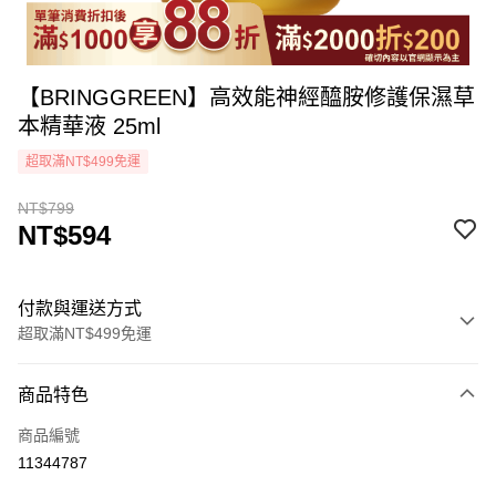
【BRINGGREEN】高效能神經醯胺修護保濕草
本精華液 25ml
超取滿NT$499免運
NT$799
NT$594
付款與運送方式
超取滿NT$499免運
付款方式
商品特色
icash Pay
商品編號
信用卡一次付款
11344787
超商取貨付款