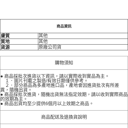
商品資訊
其他
膚質
其他
質地
原廠公司貨
貨源
購物須知
● 商品採批次進貨以下資訊，請以實際收到實品為主。
１．圖片刊載之製造/有效日期僅供參考。
２．部分商品為多產地進口品，產地會因進貨批次有所差
異，隨機出貨。
● 商品採批次進貨，隨機出貨無法指定效期，請以收到實際商品
的效期為主。
● 商品出貨均至少提供6個月以上效期之商品。
商品配送及退換貨說明