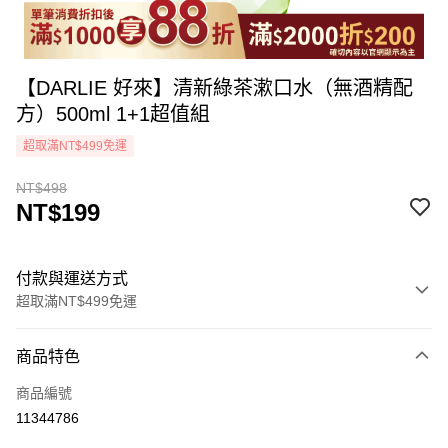
【DARLIE 好來】清新綠茶漱口水（無酒精配
方）500ml 1+1超值組
超取滿NT$499免運
NT$498
NT$199
付款與運送方式
超取滿NT$499免運
付款方式
商品特色
icash Pay
商品編號
信用卡一次付款
11344786
超商取貨付款