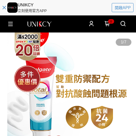
UNIKCY
開啟APP
立刻使用官方APP
0
1
/
7