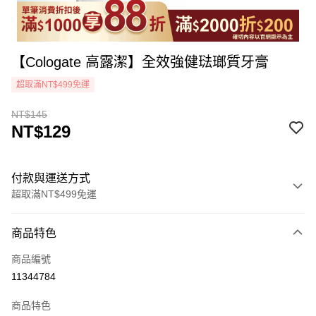
【Cologate 高露潔】全效強健琺瑯質牙膏
超取滿NT$499免運
NT$145
NT$129
付款與運送方式
超取滿NT$499免運
付款方式
商品特色
icash Pay
商品編號
信用卡一次付款
11344784
超商取貨付款
商品特色