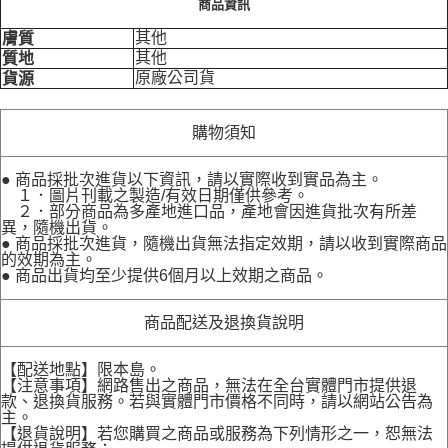
商品資訊
其他
膚質
其他
質地
原廠公司貨
貨源
購物須知
● 商品採批次進貨以下資訊，請以實際收到實品為主。
１．圖片刊載之製造/有效日期僅供參考。
２．部分商品為多產地進口品，產地會因進貨批次有所差
異，隨機出貨。
● 商品採批次進貨，隨機出貨無法指定效期，請以收到實際商品
的效期為主。
● 商品出貨均至少提供6個月以上效期之商品。
商品配送及退換貨說明
【配送地點】限本島。
【注意事項】網路售出之商品，無法在全台實體門市提供退
款、退換貨服務。若與實體門市價格不同時，請以網站公告為
主。
【退貨說明】若您購買之商品或服務為下列情形之一，恕無法