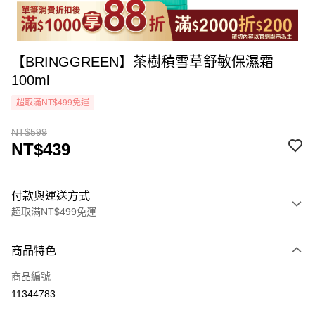
【BRINGGREEN】茶樹積雪草舒敏保濕霜
100ml
超取滿NT$499免運
NT$599
NT$439
付款與運送方式
超取滿NT$499免運
付款方式
商品特色
icash Pay
商品編號
信用卡一次付款
11344783
超商取貨付款