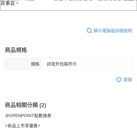
貨事宜。
顯示電腦版詳細說明
商品規格
規格
詳見外包裝所示
客服
商品相關分類 (2)
🪙OPENPOINT點數換券
⚡新品上市享優惠⚡