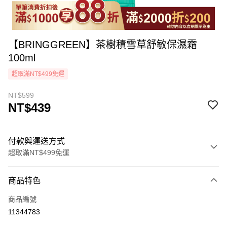
【BRINGGREEN】茶樹積雪草舒敏保濕霜
100ml
超取滿NT$499免運
NT$599
NT$439
付款與運送方式
超取滿NT$499免運
付款方式
商品特色
icash Pay
商品編號
信用卡一次付款
11344783
超商取貨付款