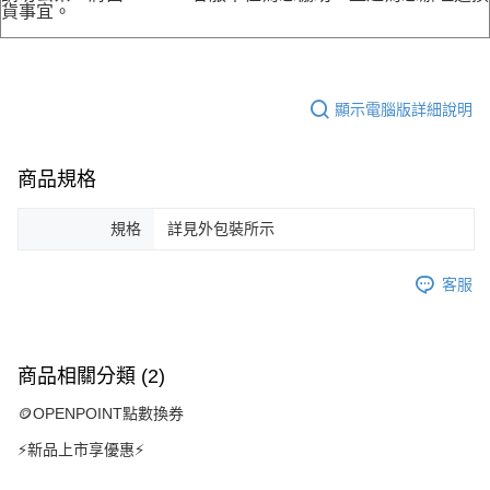
貨事宜。
顯示電腦版詳細說明
商品規格
規格
詳見外包裝所示
客服
商品相關分類 (2)
🪙OPENPOINT點數換券
⚡新品上市享優惠⚡