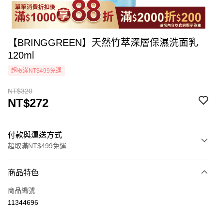
【BRINGGREEN】天然竹萃深層保濕洗面乳
120ml
超取滿NT$499免運
NT$320
NT$272
付款與運送方式
超取滿NT$499免運
付款方式
商品特色
icash Pay
商品編號
信用卡一次付款
11344696
超商取貨付款