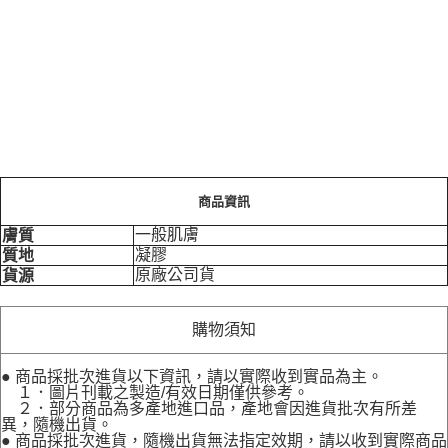
商品資訊
一般肌膚
膚質
凝膠
質地
原廠公司貨
貨源
購物須知
● 商品採批次進貨以下資訊，請以實際收到實品為主。
１．圖片刊載之製造/有效日期僅供參考。
２．部分商品為多產地進口品，產地會因進貨批次有所差
異，隨機出貨。
● 商品採批次進貨，隨機出貨無法指定效期，請以收到實際商品