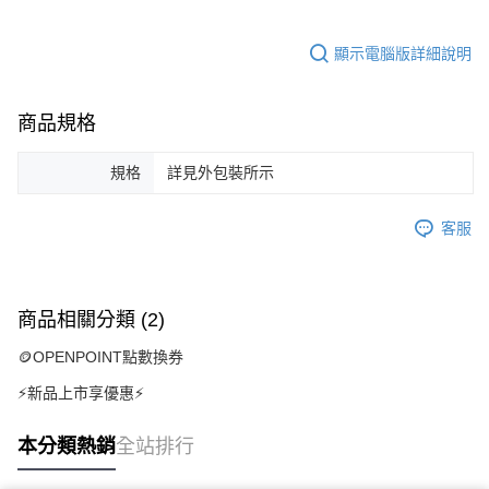
顯示電腦版詳細說明
商品規格
規格
詳見外包裝所示
客服
商品相關分類 (2)
🪙OPENPOINT點數換券
⚡新品上市享優惠⚡
本分類熱銷
全站排行