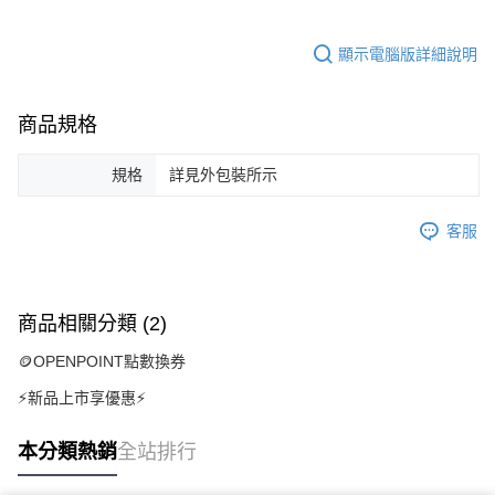
顯示電腦版詳細說明
商品規格
規格
詳見外包裝所示
客服
商品相關分類 (2)
🪙OPENPOINT點數換券
⚡新品上市享優惠⚡
本分類熱銷
全站排行