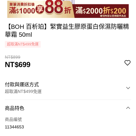
【BOH 百析珀】緊實益生膠原蛋白保濕防曬精
華霜 50ml
超取滿NT$499免運
NT$899
NT$699
付款與運送方式
超取滿NT$499免運
付款方式
商品特色
icash Pay
商品編號
信用卡一次付款
11344653
超商取貨付款