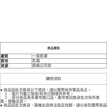
商品資訊
一般肌膚
膚質
乳霜
質地
原廠公司貨
貨源
購物須知
● 商品採批次進貨以下資訊，請以實際收到實品為主。
１．圖片刊載之製造/有效日期僅供參考。
２．部分商品為多產地進口品，產地會因進貨批次有所差
異，隨機出貨。
● 商品採批次進貨，隨機出貨無法指定效期，請以收到實際商品