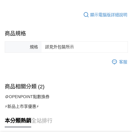
顯示電腦版詳細說明
商品規格
規格
詳見外包裝所示
客服
商品相關分類 (2)
🪙OPENPOINT點數換券
⚡新品上市享優惠⚡
本分類熱銷
全站排行