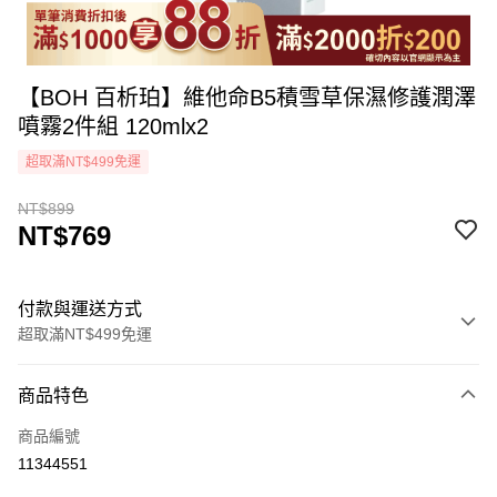
【BOH 百析珀】維他命B5積雪草保濕修護潤澤
噴霧2件組 120mlx2
超取滿NT$499免運
NT$899
NT$769
付款與運送方式
超取滿NT$499免運
付款方式
商品特色
icash Pay
商品編號
信用卡一次付款
11344551
超商取貨付款