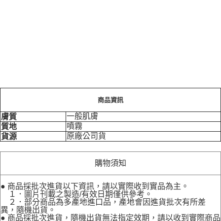
商品資訊
一般肌膚
膚質
噴霧
質地
原廠公司貨
貨源
購物須知
● 商品採批次進貨以下資訊，請以實際收到實品為主。
１．圖片刊載之製造/有效日期僅供參考。
２．部分商品為多產地進口品，產地會因進貨批次有所差
異，隨機出貨。
● 商品採批次進貨，隨機出貨無法指定效期，請以收到實際商品