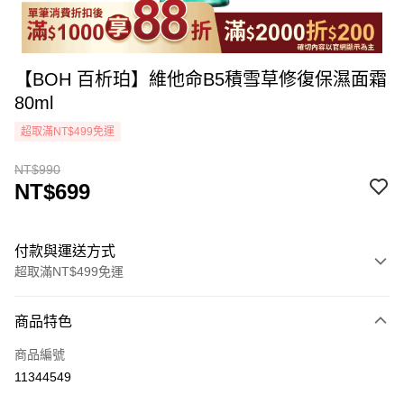
【BOH 百析珀】維他命B5積雪草修復保濕面霜
80ml
超取滿NT$499免運
NT$990
NT$699
付款與運送方式
超取滿NT$499免運
付款方式
商品特色
icash Pay
商品編號
信用卡一次付款
11344549
超商取貨付款