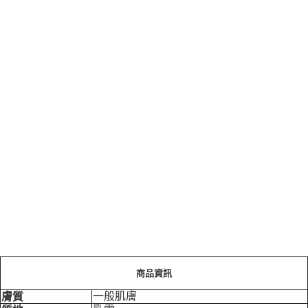
商品資訊
一般肌膚
膚質