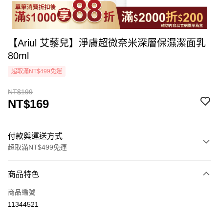
【Ariul 艾藜兒】淨膚超微奈米深層保濕潔面乳
80ml
超取滿NT$499免運
NT$199
NT$169
付款與運送方式
超取滿NT$499免運
付款方式
商品特色
icash Pay
商品編號
信用卡一次付款
11344521
超商取貨付款