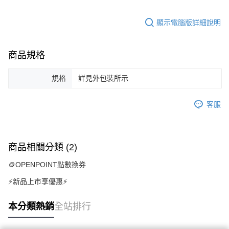
顯示電腦版詳細說明
商品規格
規格
詳見外包裝所示
客服
商品相關分類 (2)
🪙OPENPOINT點數換券
⚡新品上市享優惠⚡
本分類熱銷
全站排行