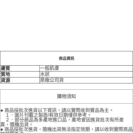
商品資訊
一般肌膚
膚質
水狀
質地
原廠公司貨
貨源
購物須知
● 商品採批次進貨以下資訊，請以實際收到實品為主。
１．圖片刊載之製造/有效日期僅供參考。
２．部分商品為多產地進口品，產地會因進貨批次有所差
異，隨機出貨。
● 商品採批次進貨，隨機出貨無法指定效期，請以收到實際商品