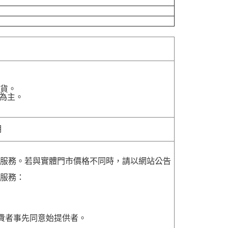
貨。
為主。
明
貨服務。若與實體門市價格不同時，請以網站公告
貨服務：
費者事先同意始提供者。