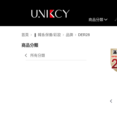
商品分類
首頁
❚ 韓系保養/彩妝
品牌
DER28
商品分類
所有分類