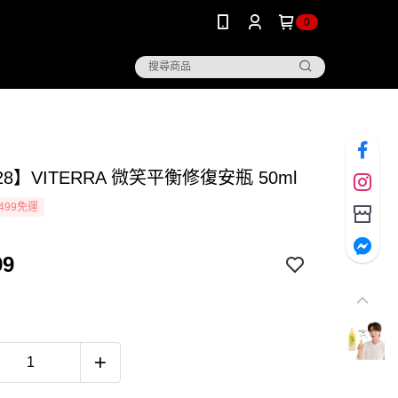
0
28】VITERRA 微笑平衡修復安瓶 50ml
499免運
99