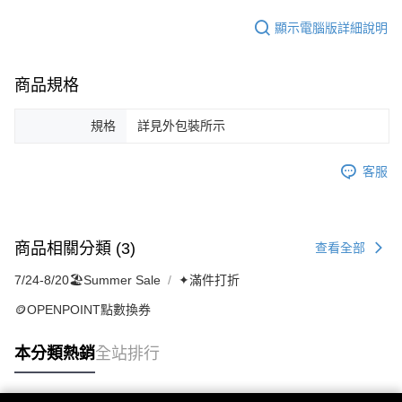
顯示電腦版詳細說明
商品規格
規格
詳見外包裝所示
客服
商品相關分類 (3)
查看全部
7/24-8/20🏖️Summer Sale
✦滿件打折
🪙OPENPOINT點數換券
本分類熱銷
全站排行