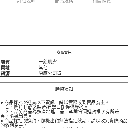
詳細說明
商品規格
相關推薦
商品資訊
一般肌膚
膚質
其他
質地
原廠公司貨
貨源
購物須知
● 商品採批次進貨以下資訊，請以實際收到實品為主。
１．圖片刊載之製造/有效日期僅供參考。
２．部分商品為多產地進口品，產地會因進貨批次有所差
異，隨機出貨。
● 商品採批次進貨，隨機出貨無法指定效期，請以收到實際商品
的效期為主。