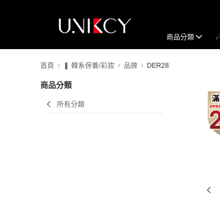
商品分類
首頁
❚ 韓系保養/彩妝
品牌
DER28
商品分類
所有分類