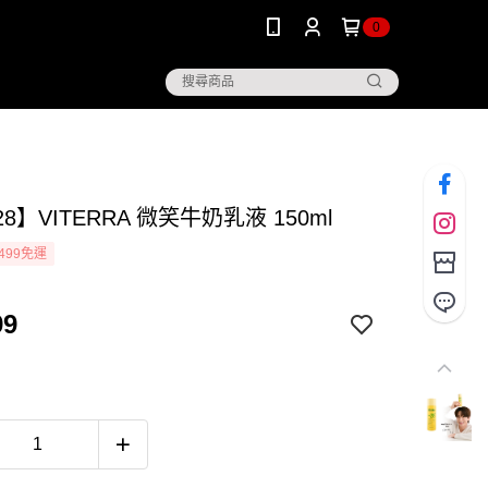
0
28】VITERRA 微笑牛奶乳液 150ml
499免運
99