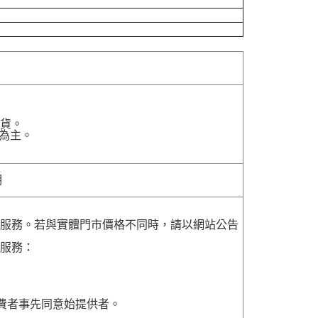
貨。
為主。
明
貨服務。若與實體門市價格不同時，請以網站公告
貨服務：
費者事先同意始提供者。