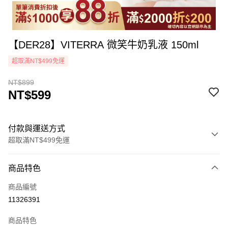
【DER28】VITERRA 微笑牛奶乳液 150ml
超取滿NT$499免運
NT$899
NT$599
付款與運送方式
超取滿NT$499免運
付款方式
商品特色
icash Pay
商品編號
信用卡一次付款
11326391
超商取貨付款
商品特色