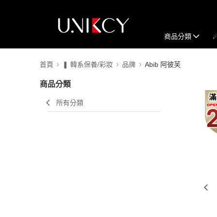
商品分類
首頁
❚ 韓系保養/彩妝
品牌
Abib 阿彼芙
商品分類
所有分類