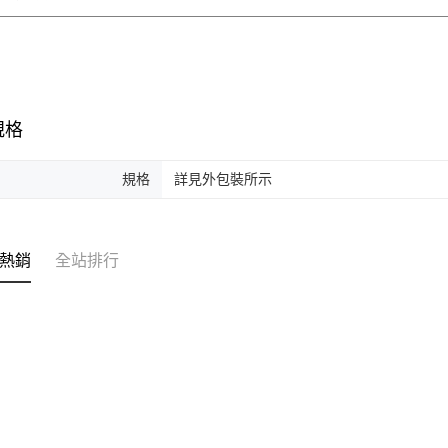
規格
規格
詳見外包裝所示
熱銷
全站排行