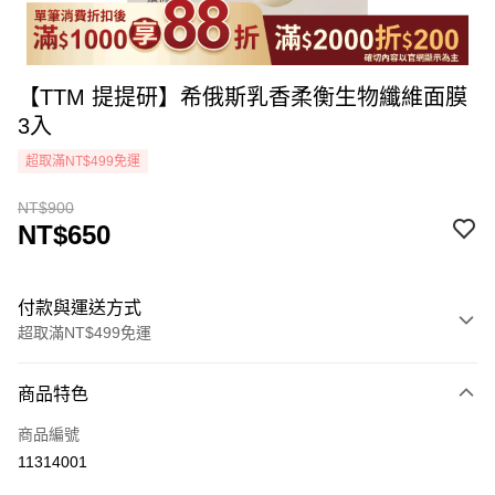
【TTM 提提研】希俄斯乳香柔衡生物纖維面膜
3入
超取滿NT$499免運
NT$900
NT$650
付款與運送方式
超取滿NT$499免運
付款方式
商品特色
icash Pay
商品編號
信用卡一次付款
11314001
超商取貨付款