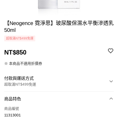
【Neogence 霓淨思】玻尿酸保濕水平衡滲透乳
50ml
超取滿NT$499免運
NT$850
※ 本商品不適用折價券
付款與運送方式
超取滿NT$499免運
付款方式
商品特色
icash Pay
商品編號
信用卡一次付款
11313001