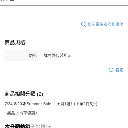
顯示電腦版詳細說明
商品規格
規格
詳見外包裝所示
客服
商品相關分類 (2)
7/24-8/20🏖️Summer Sale
✦買1送1 (下單2件5折)
⚡新品上市享優惠⚡
本分類熱銷
全站排行