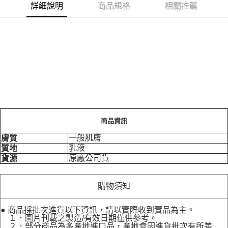
詳細說明
商品規格
相關推薦
商品資訊
一般肌膚
膚質
乳液
質地
原廠公司貨
貨源
購物須知
● 商品採批次進貨以下資訊，請以實際收到實品為主。
１．圖片刊載之製造/有效日期僅供參考。
２．部分商品為多產地進口品，產地會因進貨批次有所差