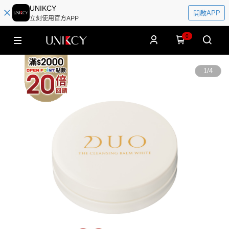
UNIKCY
開啟APP
立刻使用官方APP
0
1
/
4