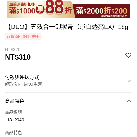
【DUO】五效合一卸妝膏（淨白透亮EX）18g
超取滿NT$499免運
NT$370
NT$310
付款與運送方式
超取滿NT$499免運
付款方式
商品特色
icash Pay
商品編號
信用卡一次付款
11312949
超商取貨付款
商品特色