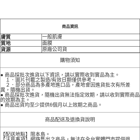
商品資訊
一般肌膚
膚質
面膜
質地
原廠公司貨
貨源
購物須知
● 商品採批次進貨以下資訊，請以實際收到實品為主。
１．圖片刊載之製造/有效日期僅供參考。
２．部分商品為多產地進口品，產地會因進貨批次有所差
異，隨機出貨。
● 商品採批次進貨，隨機出貨無法指定效期，請以收到實際商品
的效期為主。
● 商品出貨均至少提供6個月以上效期之商品。
商品配送及退換貨說明
【配送地點】限本島。
【注意事項】網路售出之商品，無法在全台實體門市提供退