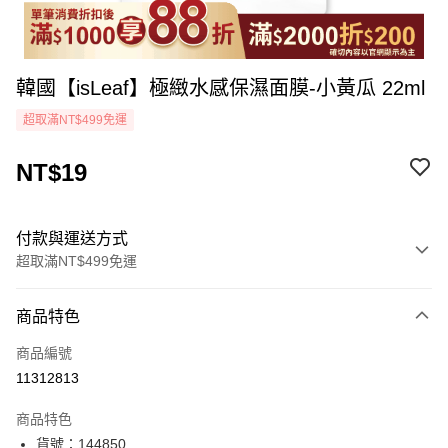
韓國【isLeaf】極緻水感保濕面膜-小黃瓜 22ml
超取滿NT$499免運
NT$19
付款與運送方式
超取滿NT$499免運
付款方式
商品特色
icash Pay
商品編號
信用卡一次付款
11312813
超商取貨付款
商品特色
LINE Pay
貨號：144850