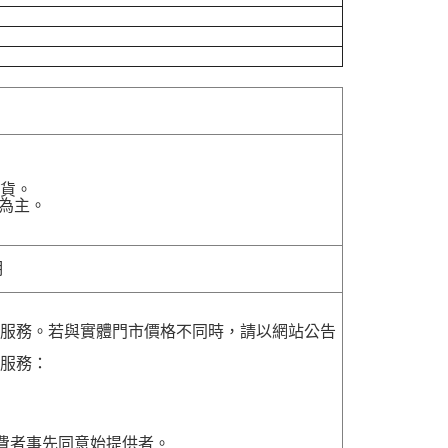
貨。
為主。
明
貨服務。若與實體門市價格不同時，請以網站公告
貨服務：
費者事先同意始提供者。