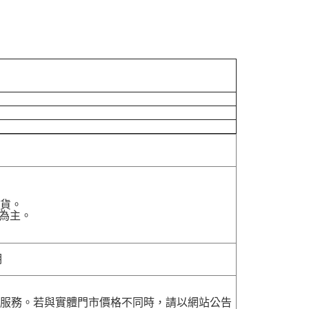
貨。
為主。
明
貨服務。若與實體門市價格不同時，請以網站公告