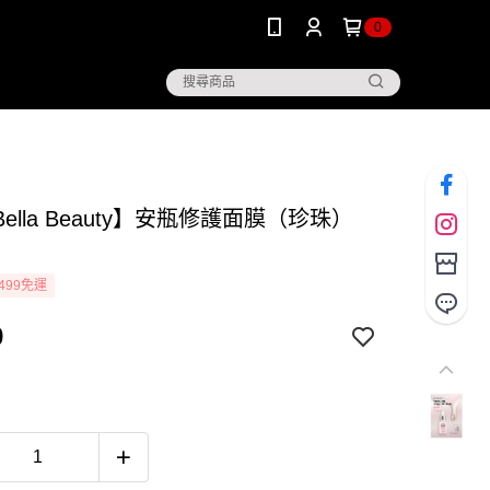
0
ella Beauty】安瓶修護面膜（珍珠）
499免運
9