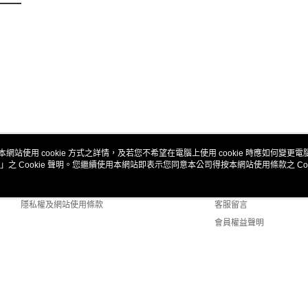
本網站使用 cookie 方式之詳情，及若您不希望在電腦上使用 cookie 時應如何變更電腦的
」之 Cookie 聲明。您繼續使用本網站即表示您同意本公司得按本網站使用條款之 Coo
關於我們
客服資訊
商店簡介
購物說明
隱私權及網站使用條款
客服留言
會員權益聲明
聯絡我們
 Default (TW)