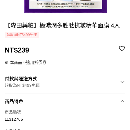
【森田藥粧】極濃潤多胜肽抗皺精華面膜 4入
超取滿NT$499免運
NT$239
※ 本商品不適用折價券
付款與運送方式
超取滿NT$499免運
付款方式
商品特色
icash Pay
商品編號
信用卡一次付款
11312765
超商取貨付款